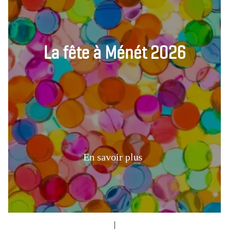
La fête à Ménét 2026