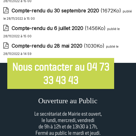
28/11/2022 à 15:00
Compte-rendu du 30 septembre 2020
(1672Ko)
publié
le 28/11/2022 à 15:00
Compte-rendu du 6 juillet 2020
(1456Ko)
publié le
28/11/2022 à 15:00
Compte-rendu du 28 mai 2020
(1030Ko)
publié le
28/11/2022 à 14:59
Nous contacter au 04 73
33 43 43
Ouverture au Public
Le secrétariat de Mairie est ouvert,
le lundi, mercredi, vendredi
de 9h à 12h et
de 13h30 à 17h,
Fermé au public le mardi et jeudi.