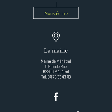
Nous écrire
La mairie
Mairie de Ménétrol
6 Grande Rue
63200 Ménétrol
Tél. 04 73 33 43 43