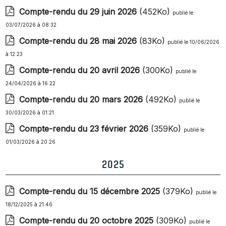
Compte-rendu du 29 juin 2026
(452Ko)
publié le
03/07/2026 à 08:32
Compte-rendu du 28 mai 2026
(83Ko)
publié le 10/06/2026
à 12:23
Compte-rendu du 20 avril 2026
(300Ko)
publié le
24/04/2026 à 16:22
Compte-rendu du 20 mars 2026
(492Ko)
publié le
30/03/2026 à 01:21
Compte-rendu du 23 février 2026
(359Ko)
publié le
01/03/2026 à 20:26
2025
Compte-rendu du 15 décembre 2025
(379Ko)
publié le
18/12/2025 à 21:46
Compte-rendu du 20 octobre 2025
(309Ko)
publié le