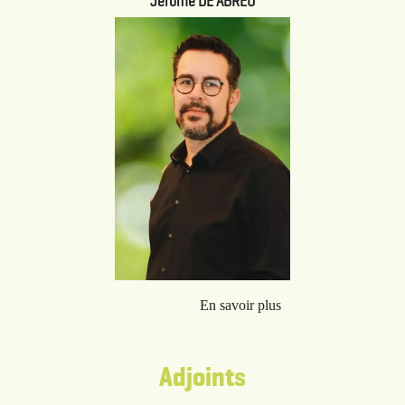
Jérôme DE ABREU
Adjoints