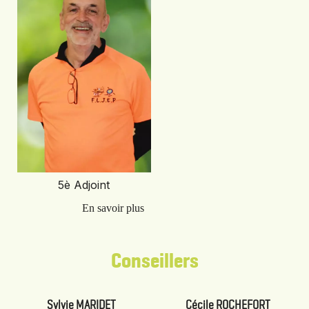
5è Adjoint
Conseillers
Sylvie MARIDET
Cécile ROCHEFORT