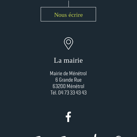
Nous écrire
La mairie
Mairie de Ménétrol
6 Grande Rue
63200 Ménétrol
Tél. 04 73 33 43 43